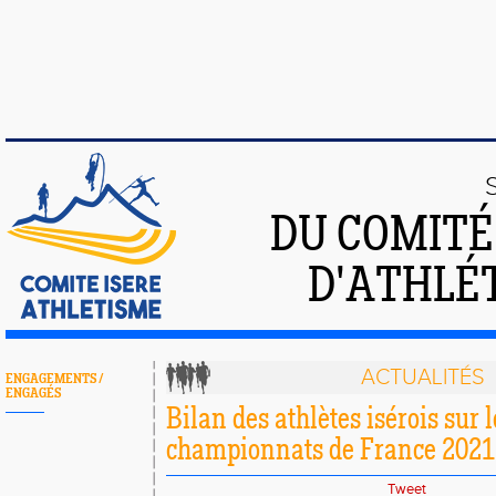
DU COMIT
D'ATHLÉT
ACTUALITÉS
ENGAGEMENTS /
ENGAGÉS
Bilan des athlètes isérois sur 
championnats de France 2021
Tweet