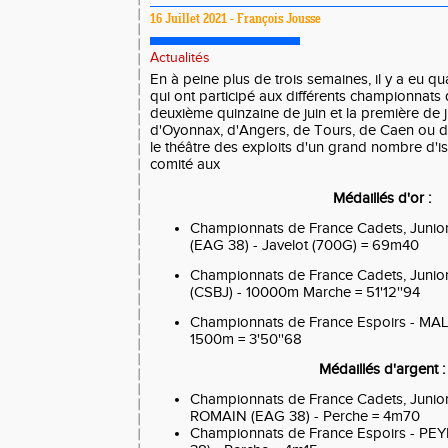
16 Juillet 2021 - François Jousse
Actualités
En à peine plus de trois semaines, il y a eu qua
qui ont participé aux différents championnats
deuxième quinzaine de juin et la première de ju
d'Oyonnax, d'Angers, de Tours, de Caen ou d
le théâtre des exploits d'un grand nombre d'isé
comité aux
Médaillés d'or :
Championnats de France Cadets, Jun
(EAG 38) - Javelot (700G) = 69m40
Championnats de France Cadets, Juni
(CSBJ) - 10000m Marche = 51'12''94
Championnats de France Espoirs - MA
1500m = 3'50''68
Médaillés d'argent :
Championnats de France Cadets, Jun
ROMAIN (EAG 38) - Perche = 4m70
Championnats de France Espoirs - P