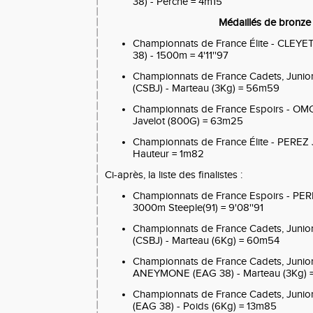
38) - Perche = 4m15
Médaillés de bronze 
Championnats de France Élite - CLE
38) - 1500m = 4'11''97
Championnats de France Cadets, Juni
(CSBJ) - Marteau (3Kg) = 56m59
Championnats de France Espoirs - O
Javelot (800G) = 63m25
Championnats de France Élite - PEREZ
Hauteur = 1m82
Ci-après, la liste des finalistes :
Championnats de France Espoirs - PER
3000m Steeple(91) = 9'08''91
Championnats de France Cadets, Juni
(CSBJ) - Marteau (6Kg) = 60m54
Championnats de France Cadets, Junio
ANEYMONE (EAG 38) - Marteau (3Kg) 
Championnats de France Cadets, Juni
(EAG 38) - Poids (6Kg) = 13m85