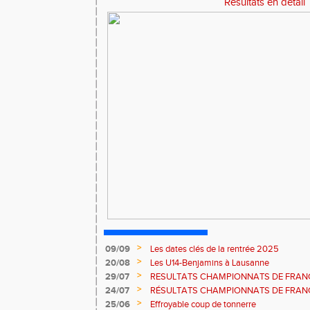
Résultats en détail
>
09/09
Les dates clés de la rentrée 2025
>
20/08
Les U14-Benjamins à Lausanne
>
29/07
RESULTATS CHAMPIONNATS DE FRAN
>
24/07
RÉSULTATS CHAMPIONNATS DE FRAN
>
25/06
Effroyable coup de tonnerre