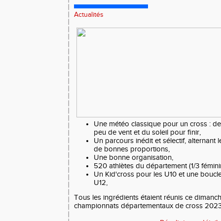
Actualités
Une météo classique pour un cross : de 
peu de vent et du soleil pour finir,
Un parcours inédit et sélectif, alternant 
de bonnes proportions,
Une bonne organisation,
520 athlètes du département (1/3 féminin
Un Kid'cross pour les U10 et une boucl
U12,
Tous les ingrédients étaient réunis ce dimanc
championnats départementaux de cross 2023