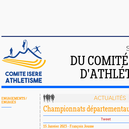
DU COMIT
D'ATHLÉT
ACTUALITÉS
ENGAGEMENTS /
ENGAGÉS
Championnats départementaux
Tweet
15 Janvier 2023 - François Jousse