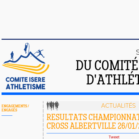
DU COMIT
D'ATHLÉT
ACTUALITÉS
ENGAGEMENTS /
ENGAGÉS
RESULTATS CHAMPIONNAT
CROSS ALBERTVILLE 26/01/
Tweet