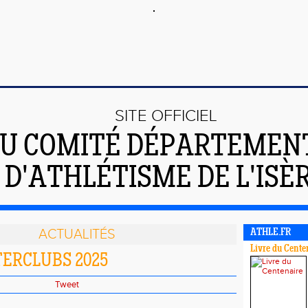
SITE OFFICIEL
U COMITÉ DÉPARTEMEN
D'ATHLÉTISME DE L'ISÈ
ACTUALITÉS
ATHLE.FR
Livre du Cente
TERCLUBS 2025
Tweet