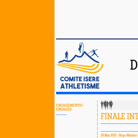
D
ENGAGEMENTS /
ENGAGÉS
FINALE IN
20 Mai 2025 - Hugo Martins