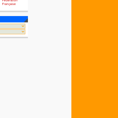
Fédération
Française