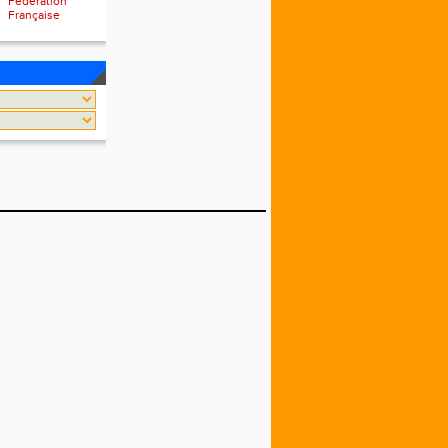
Fédération
Française