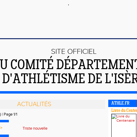
SITE OFFICIEL
U COMITÉ DÉPARTEMEN
D'ATHLÉTISME DE L'ISÈ
ACTUALITÉS
ATHLE.FR
Livre du Cente
) | Page 1/1
>
Triste nouvelle