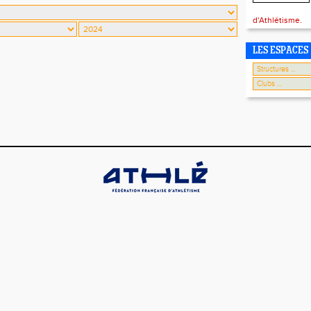
d'Athlétisme.
LES ESPACES