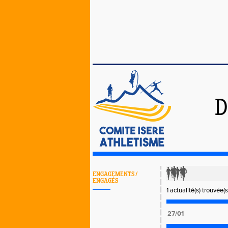
D
ENGAGEMENTS /
ENGAGÉS
1 actualité(s) trouvée(s
27/01