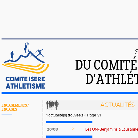
DU COMIT
D'ATHLÉT
ACTUALITÉS
ENGAGEMENTS /
ENGAGÉS
1 actualité(s) trouvée(s) | Page 1/1
>
20/08
Les U14-Benjamins à Lausann